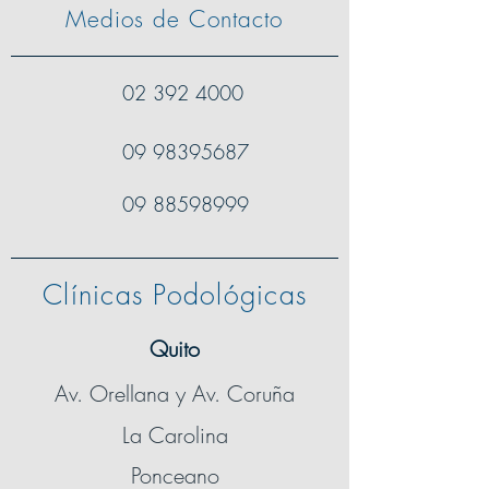
Medios de Contacto
02 392 4000
09 98395687
09 88598999
Clínicas Podológicas
Quito
Av. Orellana y Av. Coruña
La Carolina
Ponceano