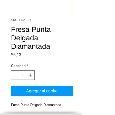
SKU: C0210D
Fresa Punta
Delgada
Diamantada
Precio
$6,13
Cantidad
*
Agregar al carrito
Fresa Punta Delgada Diamantada.