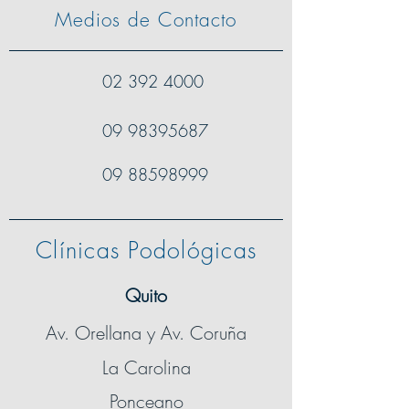
Medios de Contacto
02 392 4000
09 98395687
09 88598999
Clínicas Podológicas
Quito
Av. Orellana y Av. Coruña
La Carolina
Ponceano