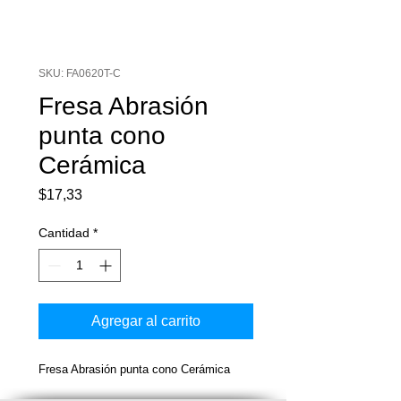
SKU: FA0620T-C
Fresa Abrasión
punta cono
Cerámica
Precio
$17,33
Cantidad
*
Agregar al carrito
Fresa Abrasión punta cono Cerámica